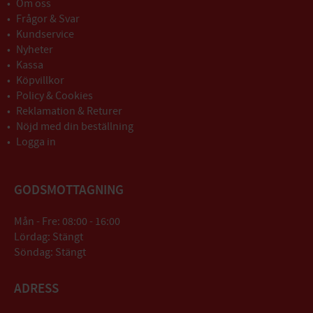
Om oss
Frågor & Svar
Kundservice
Nyheter
Kassa
Köpvillkor
Policy & Cookies
Reklamation & Returer
Nöjd med din beställning
Logga in
GODSMOTTAGNING
Mån - Fre: 08:00 - 16:00
Lördag: Stängt
Söndag: Stängt
ADRESS