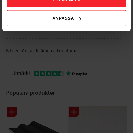
ANPASSA
Bli den första att lämna ett omdöme.
Populära produkter