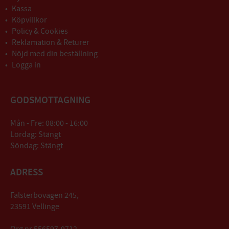
Kassa
Köpvillkor
Policy & Cookies
Reklamation & Returer
Nöjd med din beställning
Logga in
GODSMOTTAGNING
Mån - Fre: 08:00 - 16:00
Lördag: Stängt
Söndag: Stängt
ADRESS
Falsterbovägen 245,
23591 Vellinge
Org nr 556597-9712