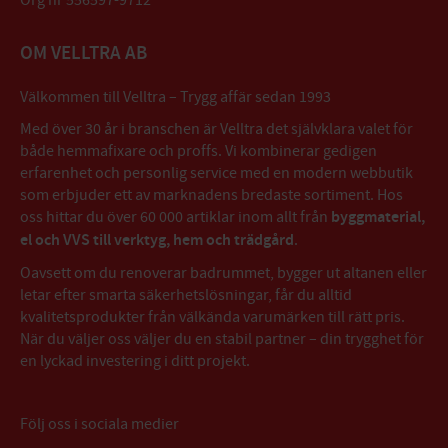
OM VELLTRA AB
Välkommen till Velltra – Trygg affär sedan 1993
Med över 30 år i branschen är Velltra det självklara valet för
både hemmafixare och proffs. Vi kombinerar gedigen
erfarenhet och personlig service med en modern webbutik
som erbjuder ett av marknadens bredaste sortiment. Hos
oss hittar du över 60 000 artiklar inom allt från
byggmaterial,
el och VVS till verktyg, hem och trädgård
.
Oavsett om du renoverar badrummet, bygger ut altanen eller
letar efter smarta säkerhetslösningar, får du alltid
kvalitetsprodukter från välkända varumärken till rätt pris.
När du väljer oss väljer du en stabil partner – din trygghet för
en lyckad investering i ditt projekt.
Följ oss i sociala medier