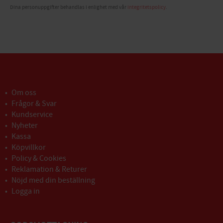
Dina personuppgifter behandlas i enlighet med vår
integritetspolicy
.
Om oss
Frågor & Svar
Kundservice
Nyheter
Kassa
Köpvillkor
Policy & Cookies
Reklamation & Returer
Nöjd med din beställning
Logga in