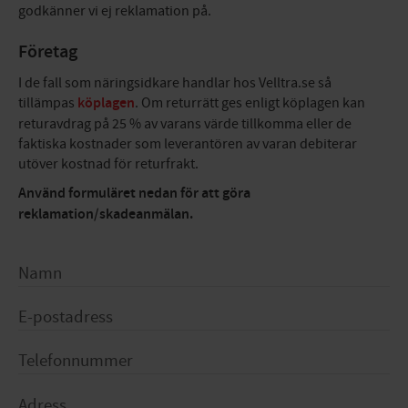
godkänner vi ej reklamation på.
Företag
I de fall som näringsidkare handlar hos Velltra.se så
tillämpas
köplagen
. Om returrätt ges enligt köplagen kan
returavdrag på 25 % av varans värde tillkomma eller de
faktiska kostnader som leverantören av varan debiterar
utöver kostnad för returfrakt.
Använd formuläret nedan för att göra
reklamation/skadeanmälan.