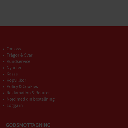
Om oss
Frågor & Svar
Kundservice
Nyheter
Kassa
Köpvillkor
Policy & Cookies
Reklamation & Returer
Nöjd med din beställning
Logga in
GODSMOTTAGNING