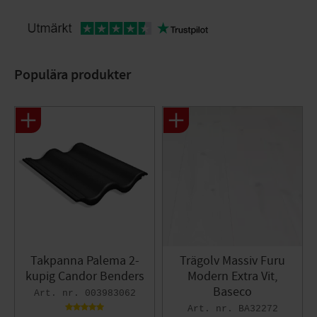
Populära produkter
Takpanna Palema 2-
Trägolv Massiv Furu
kupig Candor Benders
Modern Extra Vit,
Baseco
003983062
BA32272