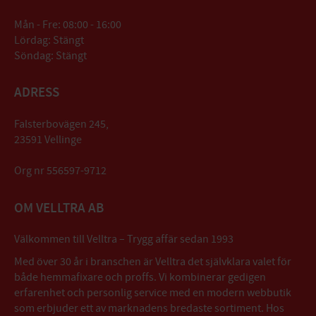
Mån - Fre: 08:00 - 16:00
Lördag: Stängt
Söndag: Stängt
ADRESS
Falsterbovägen 245,
23591 Vellinge
Org nr 556597-9712
OM VELLTRA AB
Välkommen till Velltra – Trygg affär sedan 1993
Med över 30 år i branschen är Velltra det självklara valet för
både hemmafixare och proffs. Vi kombinerar gedigen
erfarenhet och personlig service med en modern webbutik
som erbjuder ett av marknadens bredaste sortiment. Hos