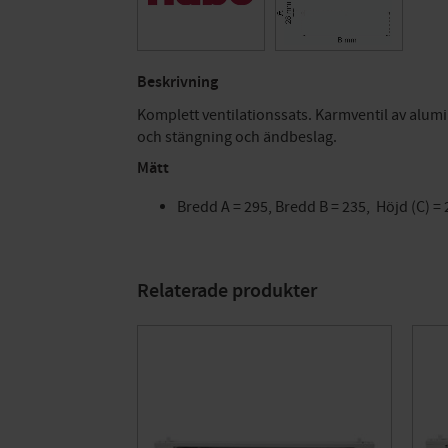
Beskrivning
Komplett ventilationssats. Karmventil av alum
och stängning och ändbeslag.
Mätt
Bredd A = 295, Bredd B = 235, Höjd (C) 
Relaterade produkter