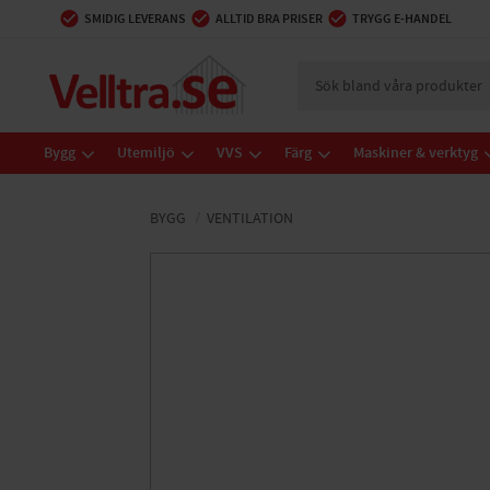
SMIDIG LEVERANS
ALLTID BRA PRISER
TRYGG E-HANDEL
Bygg
Utemiljö
VVS
Färg
Maskiner & verktyg
BYGG
VENTILATION