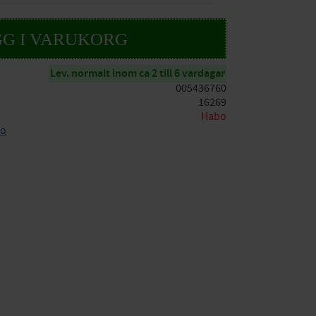
Lev. normalt inom ca 2 till 6 vardagar
005436760
16269
Habo
bo