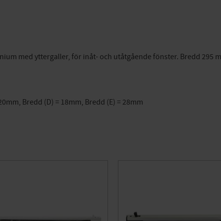
inium med yttergaller, för inåt- och utåtgående fönster. Bredd 295
= 20mm, Bredd (D) = 18mm, Bredd (E) = 28mm