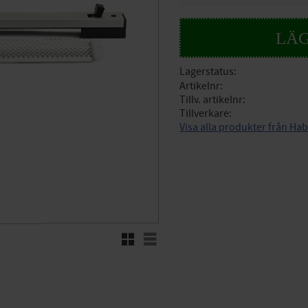
Lagerstatus
Artikelnr
Tillv. artikelnr
Tillverkare
Visa alla produkter från Ha
Rutnätsvy
Listvy