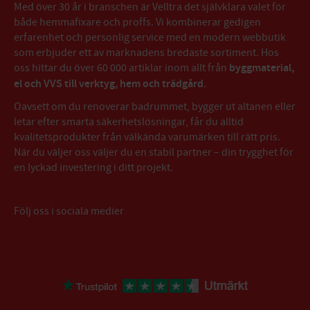
Med över 30 år i branschen är Velltra det självklara valet för
både hemmafixare och proffs. Vi kombinerar gedigen
erfarenhet och personlig service med en modern webbutik
som erbjuder ett av marknadens bredaste sortiment. Hos
oss hittar du över 60 000 artiklar inom allt från
byggmaterial,
el och VVS till verktyg, hem och trädgård
.
Oavsett om du renoverar badrummet, bygger ut altanen eller
letar efter smarta säkerhetslösningar, får du alltid
kvalitetsprodukter från välkända varumärken till rätt pris.
När du väljer oss väljer du en stabil partner – din trygghet för
en lyckad investering i ditt projekt.
Följ oss i sociala medier