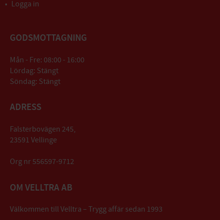
Logga in
GODSMOTTAGNING
Mån - Fre: 08:00 - 16:00
Lördag: Stängt
Söndag: Stängt
ADRESS
Falsterbovägen 245,
23591 Vellinge
Org nr 556597-9712
OM VELLTRA AB
Välkommen till Velltra – Trygg affär sedan 1993