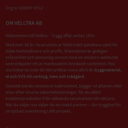
Org nr 556597-9712
OM VELLTRA AB
Välkommen till Velltra – Trygg affär sedan 1993
Med över 30 år i branschen är Velltra det självklara valet för
både hemmafixare och proffs. Vi kombinerar gedigen
erfarenhet och personlig service med en modern webbutik
som erbjuder ett av marknadens bredaste sortiment. Hos
oss hittar du över 60 000 artiklar inom allt från
byggmaterial,
el och VVS till verktyg, hem och trädgård
.
Oavsett om du renoverar badrummet, bygger ut altanen eller
letar efter smarta säkerhetslösningar, får du alltid
kvalitetsprodukter från välkända varumärken till rätt pris.
När du väljer oss väljer du en stabil partner – din trygghet för
en lyckad investering i ditt projekt.