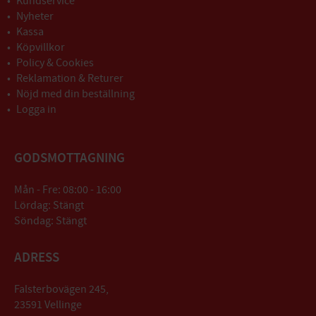
Kundservice
Nyheter
Kassa
Köpvillkor
Policy & Cookies
Reklamation & Returer
Nöjd med din beställning
Logga in
GODSMOTTAGNING
Mån - Fre: 08:00 - 16:00
Lördag: Stängt
Söndag: Stängt
ADRESS
Falsterbovägen 245,
23591 Vellinge