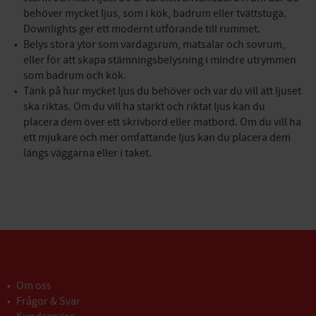
behöver mycket ljus, som i kök, badrum eller tvättstuga.
Downlights ger ett modernt utförande till rummet.
Belys stora ytor som vardagsrum, matsalar och sovrum,
eller för att skapa stämningsbelysning i mindre utrymmen
som badrum och kök.
Tänk på hur mycket ljus du behöver och var du vill att ljuset
ska riktas. Om du vill ha starkt och riktat ljus kan du
placera dem över ett skrivbord eller matbord. Om du vill ha
ett mjukare och mer omfattande ljus kan du placera dem
längs väggarna eller i taket.
Om oss
Frågor & Svar