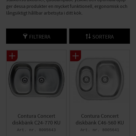
ger dessa produkter en mycket funktionell, ergonomisk och
långsiktigt hållbar arbetsyta i ditt kök.
FILTRERA
SORTERA
Contura Concert
Contura Concert
diskbänk C24-770 KU
diskbänk C46-560 KU
8005643
8005641