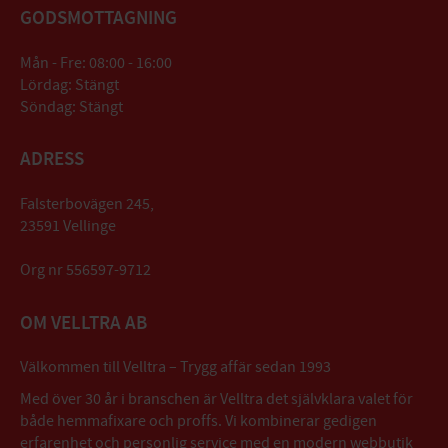
GODSMOTTAGNING
Mån - Fre: 08:00 - 16:00
Lördag: Stängt
Söndag: Stängt
ADRESS
Falsterbovägen 245,
23591 Vellinge
Org nr 556597-9712
OM VELLTRA AB
Välkommen till Velltra – Trygg affär sedan 1993
Med över 30 år i branschen är Velltra det självklara valet för
både hemmafixare och proffs. Vi kombinerar gedigen
erfarenhet och personlig service med en modern webbutik