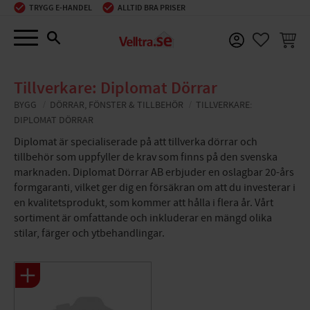
TRYGG E-HANDEL
ALLTID BRA PRISER
Meny
KUNDV
FAVORIT
Tillverkare: Diplomat Dörrar
BYGG
DÖRRAR, FÖNSTER & TILLBEHÖR
TILLVERKARE:
DIPLOMAT DÖRRAR
Diplomat är specialiserade på att tillverka dörrar och
tillbehör som uppfyller de krav som finns på den svenska
marknaden. Diplomat Dörrar AB erbjuder en oslagbar 20-års
formgaranti, vilket ger dig en försäkran om att du investerar i
en kvalitetsprodukt, som kommer att hålla i flera år. Vårt
sortiment är omfattande och inkluderar en mängd olika
stilar, färger och ytbehandlingar.