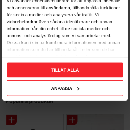
Vi använder enhetsidentifierare för att anpassa innehållet
och annonserna till användarna, tillhandahålla funktioner
Du
för sociala medier och analysera vår trafik. Vi
vidarebefordrar även sådana identifierare och annan
information från din enhet till de sociala medier och
annons- och analysföretag som vi samarbetar med.
Dessa kan i sin tur kombinera informationen med annan
information som du har tillhandahållit eller som de har
samlat in när du har använt deras tjänster.
Bli den första att lämna ett omdöme.
TILLÅT ALLA
ANPASSA
Populära produkter