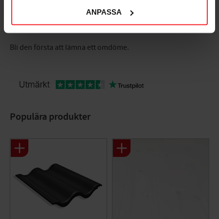
ANPASSA
Bli den första att lämna ett omdöme.
Populära produkter