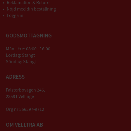
Reklamation & Returer
Nöjd med din beställning
Logga in
GODSMOTTAGNING
Mån - Fre: 08:00 - 16:00
Lördag: Stängt
Söndag: Stängt
ADRESS
Falsterbovägen 245,
23591 Vellinge
Org nr 556597-9712
OM VELLTRA AB