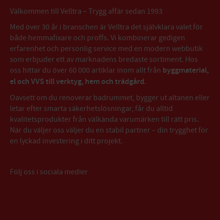
Välkommen till Velltra – Trygg affär sedan 1993
Med över 30 år i branschen är Velltra det självklara valet för
både hemmafixare och proffs. Vi kombinerar gedigen
erfarenhet och personlig service med en modern webbutik
som erbjuder ett av marknadens bredaste sortiment. Hos
oss hittar du över 60 000 artiklar inom allt från
byggmaterial,
el och VVS till verktyg, hem och trädgård
.
Oavsett om du renoverar badrummet, bygger ut altanen eller
letar efter smarta säkerhetslösningar, får du alltid
kvalitetsprodukter från välkända varumärken till rätt pris.
När du väljer oss väljer du en stabil partner – din trygghet för
en lyckad investering i ditt projekt.
Följ oss i sociala medier