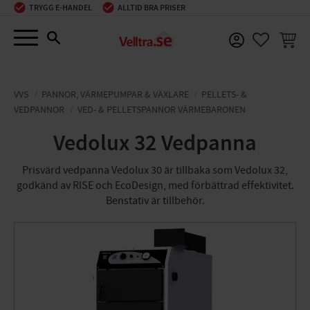
TRYGG E-HANDEL
ALLTID BRA PRISER
Meny
KUNDV
FAVORIT
VVS
PANNOR, VÄRMEPUMPAR & VÄXLARE
PELLETS- &
VEDPANNOR
VED- & PELLETSPANNOR VÄRMEBARONEN
Vedolux 32 Vedpanna
Prisvärd vedpanna Vedolux 30 är tillbaka som Vedolux 32,
godkänd av RISE och EcoDesign, med förbättrad effektivitet.
Benstativ är tillbehör.