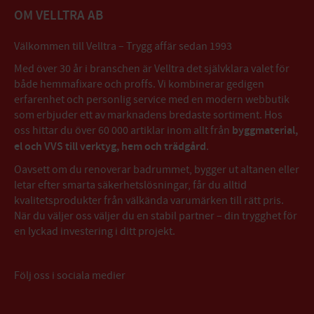
OM VELLTRA AB
Välkommen till Velltra – Trygg affär sedan 1993
Med över 30 år i branschen är Velltra det självklara valet för
både hemmafixare och proffs. Vi kombinerar gedigen
erfarenhet och personlig service med en modern webbutik
som erbjuder ett av marknadens bredaste sortiment. Hos
oss hittar du över 60 000 artiklar inom allt från
byggmaterial,
el och VVS till verktyg, hem och trädgård
.
Oavsett om du renoverar badrummet, bygger ut altanen eller
letar efter smarta säkerhetslösningar, får du alltid
kvalitetsprodukter från välkända varumärken till rätt pris.
När du väljer oss väljer du en stabil partner – din trygghet för
en lyckad investering i ditt projekt.
Följ oss i sociala medier