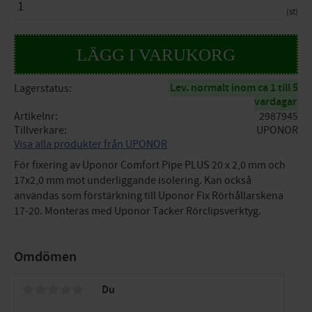
st
Lev. normalt inom ca 1 till 5
Lagerstatus
vardagar
Artikelnr
2987945
Tillverkare
UPONOR
Visa alla produkter från UPONOR
För fixering av Uponor Comfort Pipe PLUS 20 x 2,0 mm och
17x2,0 mm mot underliggande isolering. Kan också
användas som förstärkning till Uponor Fix Rörhållarskena
17-20. Monteras med Uponor Tacker Rörclipsverktyg.
Omdömen
Du