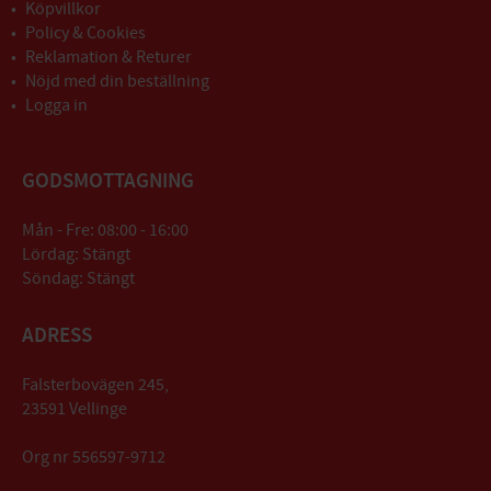
Köpvillkor
Policy & Cookies
Reklamation & Returer
Nöjd med din beställning
Logga in
GODSMOTTAGNING
Mån - Fre: 08:00 - 16:00
Lördag: Stängt
Söndag: Stängt
ADRESS
Falsterbovägen 245,
23591 Vellinge
Org nr 556597-9712