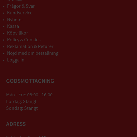
Frågor & Svar
Kundservice
Nyheter
Kassa
Köpvillkor
Policy & Cookies
Reklamation & Returer
Nöjd med din beställning
Logga in
GODSMOTTAGNING
Mån - Fre: 08:00 - 16:00
Lördag: Stängt
Söndag: Stängt
ADRESS