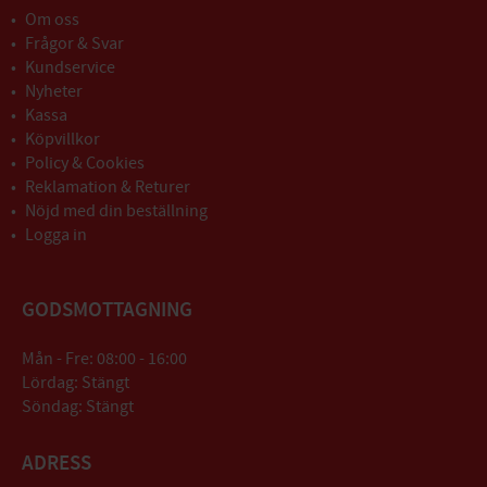
Om oss
Frågor & Svar
Kundservice
Nyheter
Kassa
Köpvillkor
Policy & Cookies
Reklamation & Returer
Nöjd med din beställning
Logga in
GODSMOTTAGNING
Mån - Fre: 08:00 - 16:00
Lördag: Stängt
Söndag: Stängt
ADRESS