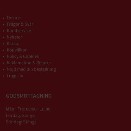
Om oss
Frågor & Svar
Kundservice
Nyheter
Kassa
Köpvillkor
Policy & Cookies
Reklamation & Returer
Nöjd med din beställning
Logga in
GODSMOTTAGNING
Mån - Fre: 08:00 - 16:00
Lördag: Stängt
Söndag: Stängt