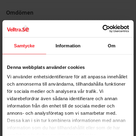
Omdömen
Du
Samtycke
Information
Om
Denna webbplats använder cookies
Vi använder enhetsidentifierare för att anpassa innehållet
Bli den första att lämna ett omdöme.
och annonserna till användarna, tillhandahålla funktioner
för sociala medier och analysera vår trafik. Vi
vidarebefordrar även sådana identifierare och annan
information från din enhet till de sociala medier och
annons- och analysföretag som vi samarbetar med.
Dessa kan i sin tur kombinera informationen med annan
Populära produkter
information som du har tillhandahållit eller som de har
samlat in när du har använt deras tjänster.