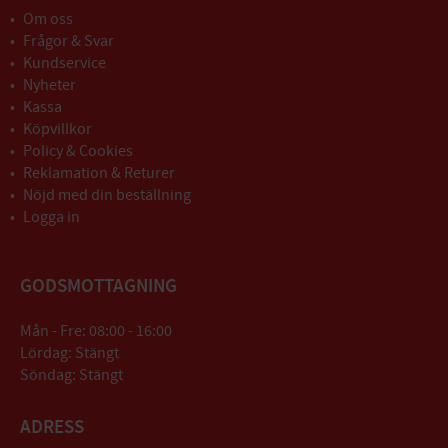
Om oss
Frågor & Svar
Kundservice
Nyheter
Kassa
Köpvillkor
Policy & Cookies
Reklamation & Returer
Nöjd med din beställning
Logga in
GODSMOTTAGNING
Mån - Fre: 08:00 - 16:00
Lördag: Stängt
Söndag: Stängt
ADRESS