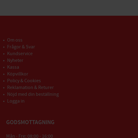
Om oss
Frågor & Svar
Kundservice
Nyheter
Kassa
Köpvillkor
Policy & Cookies
Reklamation & Returer
Nöjd med din beställning
Logga in
GODSMOTTAGNING
Mån - Fre: 08:00 - 16:00