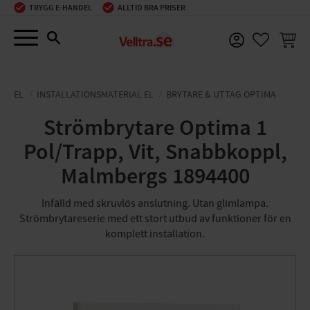
TRYGG E-HANDEL
ALLTID BRA PRISER
Meny
KUNDV
FAVORIT
EL
INSTALLATIONSMATERIAL EL
BRYTARE & UTTAG OPTIMA
Strömbrytare Optima 1
Pol/Trapp, Vit, Snabbkoppl,
Malmbergs 1894400
Infälld med skruvlös anslutning. Utan glimlampa.
Strömbrytareserie med ett stort utbud av funktioner för en
komplett installation.