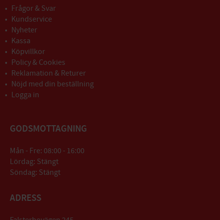
Frågor & Svar
Kundservice
Nyheter
Kassa
Köpvillkor
Policy & Cookies
Reklamation & Returer
Nöjd med din beställning
Logga in
GODSMOTTAGNING
Mån - Fre: 08:00 - 16:00
Lördag: Stängt
Söndag: Stängt
ADRESS
Falsterbovägen 245,