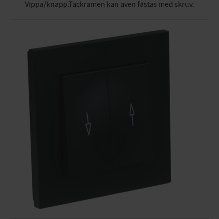
Vippa/knapp.Täckramen kan även fästas med skruv.