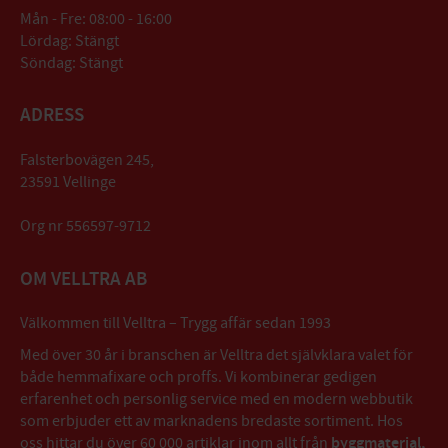
Mån - Fre: 08:00 - 16:00
Lördag: Stängt
Söndag: Stängt
ADRESS
Falsterbovägen 245,
23591 Vellinge
Org nr 556597-9712
OM VELLTRA AB
Välkommen till Velltra – Trygg affär sedan 1993
Med över 30 år i branschen är Velltra det självklara valet för
både hemmafixare och proffs. Vi kombinerar gedigen
erfarenhet och personlig service med en modern webbutik
som erbjuder ett av marknadens bredaste sortiment. Hos
oss hittar du över 60 000 artiklar inom allt från
byggmaterial,