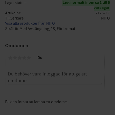
Lev. normalt inom ca 1 till 5
Lagerstatus
vardagar
Artikelnr
2176717
Tillverkare
NITO
Visa alla produkter från NITO
Strålrör Med Avstängning, 15, Förkromat
Omdömen
Du
Bli den första att lämna ett omdöme.