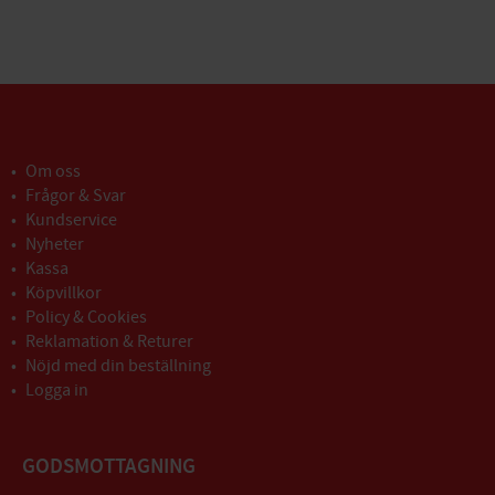
Om oss
Frågor & Svar
Kundservice
Nyheter
Kassa
Köpvillkor
Policy & Cookies
Reklamation & Returer
Nöjd med din beställning
Logga in
GODSMOTTAGNING