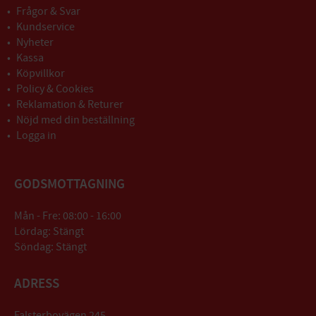
Frågor & Svar
Kundservice
Nyheter
Kassa
Köpvillkor
Policy & Cookies
Reklamation & Returer
Nöjd med din beställning
Logga in
GODSMOTTAGNING
Mån - Fre: 08:00 - 16:00
Lördag: Stängt
Söndag: Stängt
ADRESS
Falsterbovägen 245,