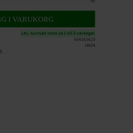
st
Lev. normalt inom ca 1 till 5 vardagar
004383619
HAFA
FA