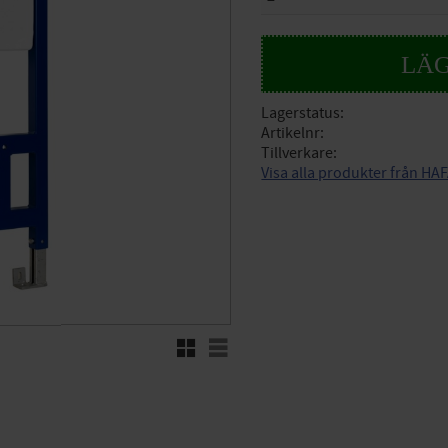
Lagerstatus
Artikelnr
Tillverkare
Visa alla produkter från HA
Rutnätsvy
Listvy