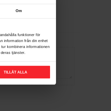
Om
andahålla funktioner för
n information från din enhet
 tur kombinera informationen
deras tjänster.
TILLÅT ALLA