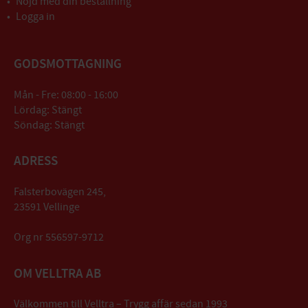
Nöjd med din beställning
Logga in
GODSMOTTAGNING
Mån - Fre: 08:00 - 16:00
Lördag: Stängt
Söndag: Stängt
ADRESS
Falsterbovägen 245,
23591 Vellinge
Org nr 556597-9712
OM VELLTRA AB
Välkommen till Velltra – Trygg affär sedan 1993