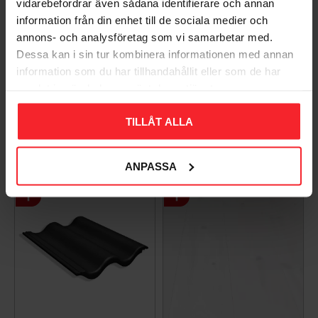
vidarebefordrar även sådana identifierare och annan
information från din enhet till de sociala medier och
annons- och analysföretag som vi samarbetar med.
Bli den första att lämna ett omdöme.
Dessa kan i sin tur kombinera informationen med annan
information som du har tillhandahållit eller som de har
samlat in när du har använt deras tjänster.
TILLÅT ALLA
Populära produkter
ANPASSA