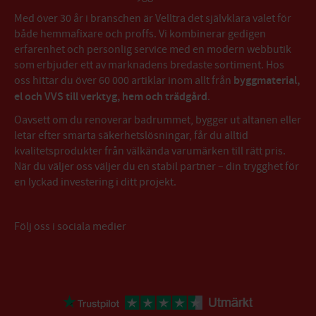
Med över 30 år i branschen är Velltra det självklara valet för
både hemmafixare och proffs. Vi kombinerar gedigen
erfarenhet och personlig service med en modern webbutik
som erbjuder ett av marknadens bredaste sortiment. Hos
oss hittar du över 60 000 artiklar inom allt från
byggmaterial,
el och VVS till verktyg, hem och trädgård
.
Oavsett om du renoverar badrummet, bygger ut altanen eller
letar efter smarta säkerhetslösningar, får du alltid
kvalitetsprodukter från välkända varumärken till rätt pris.
När du väljer oss väljer du en stabil partner – din trygghet för
en lyckad investering i ditt projekt.
Följ oss i sociala medier