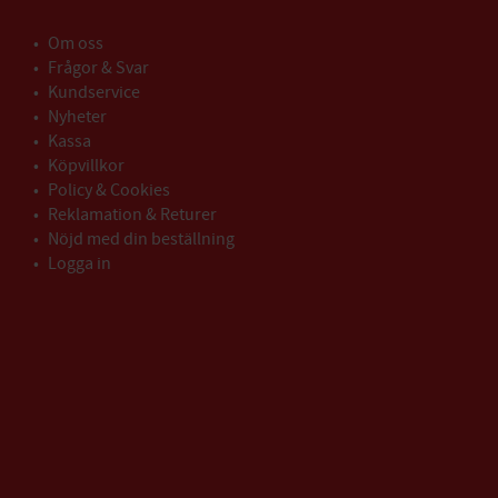
Om oss
Frågor & Svar
Kundservice
Nyheter
Kassa
Köpvillkor
Policy & Cookies
Reklamation & Returer
Nöjd med din beställning
Logga in