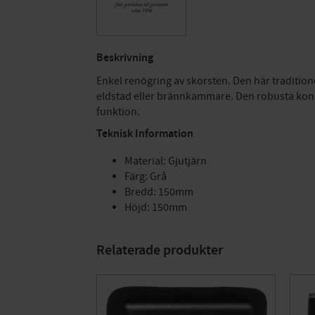
Beskrivning
Enkel renögring av skorsten. Den här traditione
eldstad eller brännkammare. Den robusta konst
funktion.
Teknisk Information
Material: Gjutjärn
Färg: Grå
Bredd: 150mm
Höjd: 150mm
Relaterade produkter