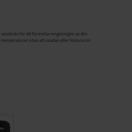
n används för att förenkla rengöringen av din
emperaturer utan att skadas eller förlora sin