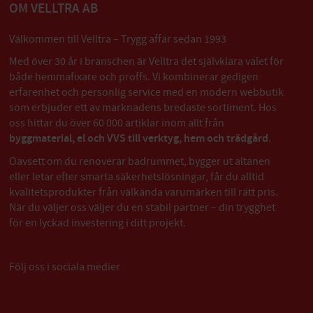
OM VELLTRA AB
Välkommen till Velltra – Trygg affär sedan 1993
Med över 30 år i branschen är Velltra det självklara valet för
både hemmafixare och proffs. Vi kombinerar gedigen
erfarenhet och personlig service med en modern webbutik
som erbjuder ett av marknadens bredaste sortiment. Hos
oss hittar du över 60 000 artiklar inom allt från
byggmaterial, el och VVS till verktyg, hem och trädgård
.
Oavsett om du renoverar badrummet, bygger ut altanen
eller letar efter smarta säkerhetslösningar, får du alltid
kvalitetsprodukter från välkända varumärken till rätt pris.
När du väljer oss väljer du en stabil partner – din trygghet
för en lyckad investering i ditt projekt.
Följ oss i sociala medier