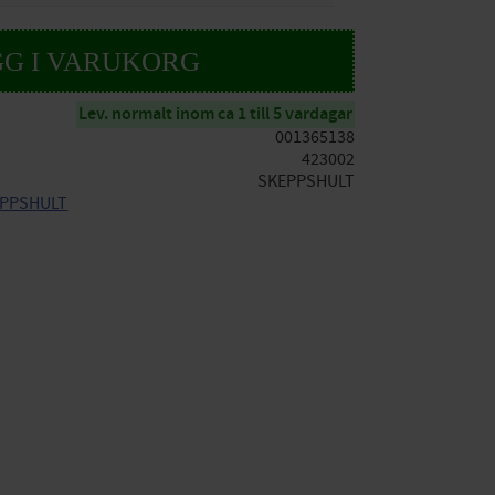
Lev. normalt inom ca 1 till 5 vardagar
001365138
423002
SKEPPSHULT
KEPPSHULT