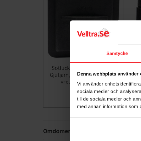
Samtycke
Sotlucka B-8, 200x200mm,
S
Denna webbplats använder 
Gjutjärn, Skeppshult 423008
G
001365140
Vi använder enhetsidentifierar
1 346
sociala medier och analysera 
KR
till de sociala medier och a
Lägg till i fa
med annan information som du 
Omdömen