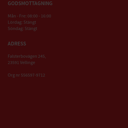
GODSMOTTAGNING
Mån - Fre: 08:00 - 16:00
Lördag: Stängt
Söndag: Stängt
ADRESS
Falsterbovägen 245,
23591 Vellinge
Org nr 556597-9712