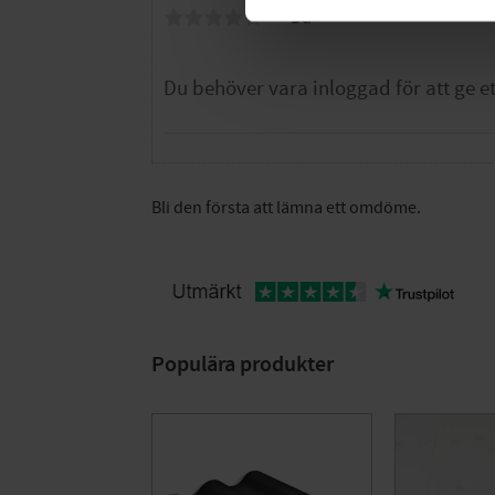
Du
Bli den första att lämna ett omdöme.
Populära produkter