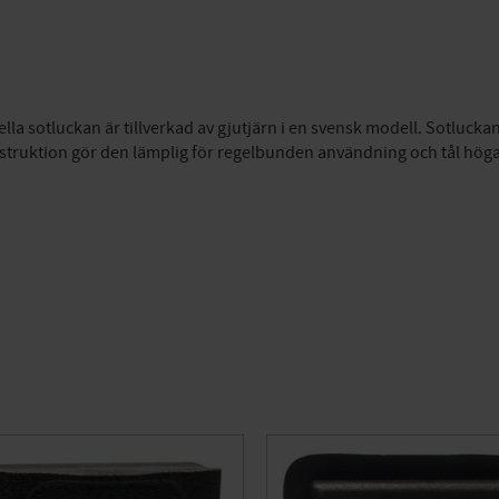
lla sotluckan är tillverkad av gjutjärn i en svensk modell. Sotlucka
ruktion gör den lämplig för regelbunden användning och tål höga t