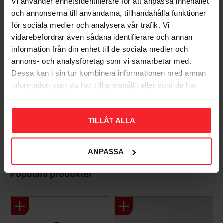
Vi använder enhetsidentifierare för att anpassa innehållet
och annonserna till användarna, tillhandahålla funktioner
Du
för sociala medier och analysera vår trafik. Vi
vidarebefordrar även sådana identifierare och annan
information från din enhet till de sociala medier och
annons- och analysföretag som vi samarbetar med.
Dessa kan i sin tur kombinera informationen med annan
information som du har tillhandahållit eller som de har
samlat in när du har använt deras tjänster.
Bli den första att lämna ett omdöme.
TILLÅT ALLA
ANPASSA
Populära produkter