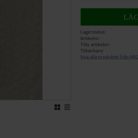
Lagerstatus
Artikelnr
Tillv. artikelnr
Tillverkare
Visa alla produkter från 
Rutnätsvy
Listvy