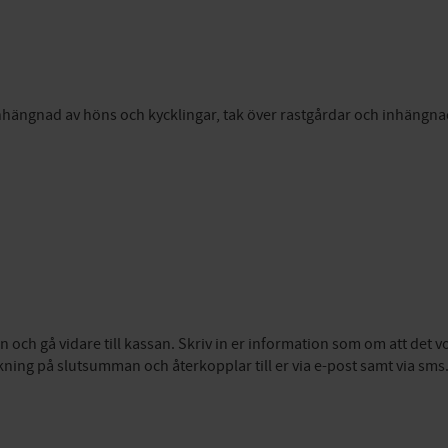
inhängnad av höns och kycklingar, tak över rastgårdar och inhängna
n och gå vidare till kassan. Skriv in er information som om att det v
kning på slutsumman och återkopplar till er via e-post samt via sms