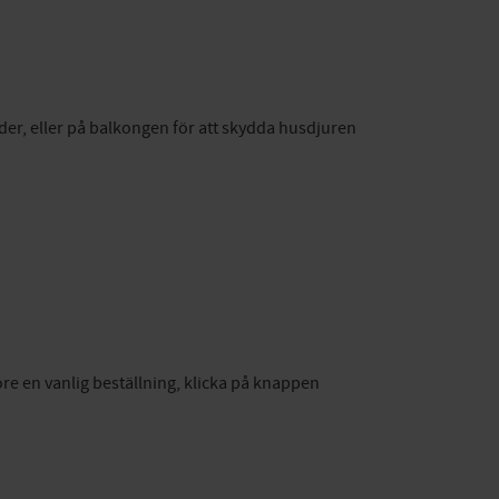
der, eller på balkongen för att skydda husdjuren
ore en vanlig beställning, klicka på knappen
.