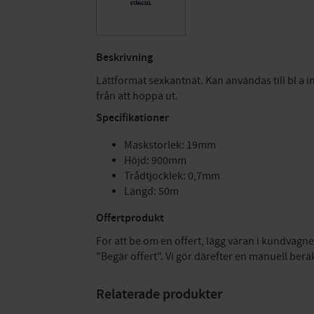
Beskrivning
Lättformat sexkantnät. Kan användas till bl a 
från att hoppa ut.
Specifikationer
Maskstorlek: 19mm
Höjd: 900mm
Trådtjocklek: 0,7mm
Längd: 50m
Offertprodukt
För att be om en offert, lägg varan i kundvagne
"Begär offert". Vi gör därefter en manuell berä
Relaterade produkter