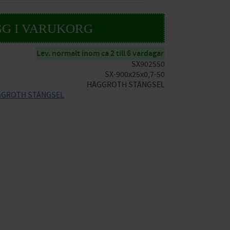
Lev. normalt inom ca 2 till 6 vardagar
SX902550
SX-900x25x0,7-50
HÄGGROTH STÄNGSEL
HÄGGROTH STÄNGSEL