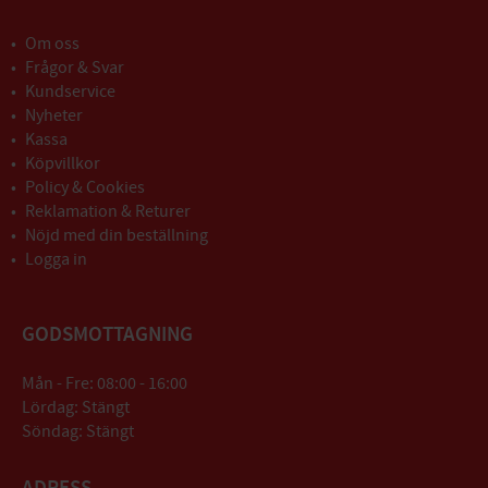
Om oss
Frågor & Svar
Kundservice
Nyheter
Kassa
Köpvillkor
Policy & Cookies
Reklamation & Returer
Nöjd med din beställning
Logga in
GODSMOTTAGNING
Mån - Fre: 08:00 - 16:00
Lördag: Stängt
Söndag: Stängt