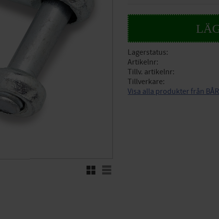
Lagerstatus
Artikelnr
Tillv. artikelnr
Tillverkare
Visa alla produkter från B
Rutnätsvy
Listvy