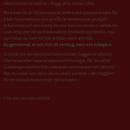
Välkommen till Velltra – Trygg affär sedan 1993
Med över 30 år i branschen är Velltra det självklara valet för
både hemmafixare och proffs. Vi kombinerar gedigen
erfarenhet och personlig service med en modern webbutik
som erbjuder ett av marknadens bredaste sortiment. Hos
oss hittar du över 60 000 artiklar inom allt från
byggmaterial, el och VVS till verktyg, hem och trädgård
.
Oavsett om du renoverar badrummet, bygger ut altanen
eller letar efter smarta säkerhetslösningar, får du alltid
kvalitetsprodukter från välkända varumärken till rätt pris.
När du väljer oss väljer du en stabil partner – din trygghet
för en lyckad investering i ditt projekt.
Följ oss i sociala medier