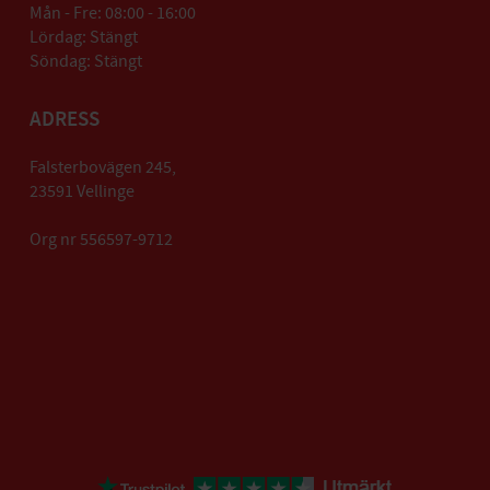
Mån - Fre: 08:00 - 16:00
Lördag: Stängt
Söndag: Stängt
ADRESS
Falsterbovägen 245,
23591 Vellinge
Org nr 556597-9712