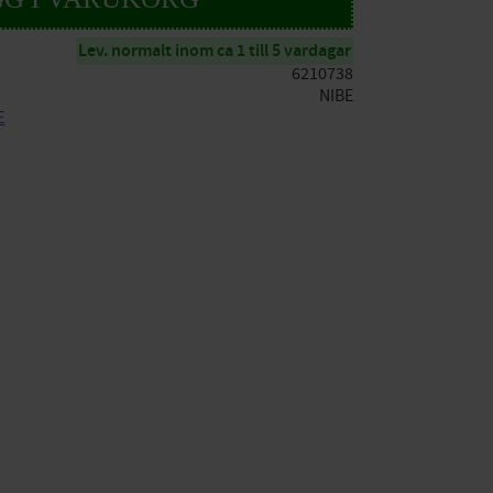
Lev. normalt inom ca 1 till 5 vardagar
6210738
NIBE
E