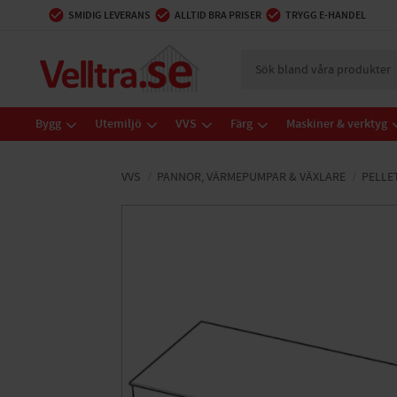
SMIDIG LEVERANS
ALLTID BRA PRISER
TRYGG E-HANDEL
Bygg
Utemiljö
VVS
Färg
Maskiner & verktyg
VVS
PANNOR, VÄRMEPUMPAR & VÄXLARE
PELLE