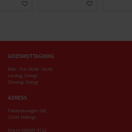
Lägg till i favoriter
Lägg till i favoriter
GODSMOTTAGNING
Mån - Fre: 08:00 - 16:00
Lördag: Stängt
Söndag: Stängt
ADRESS
Falsterbovägen 245,
23591 Vellinge
Org nr 556597-9712