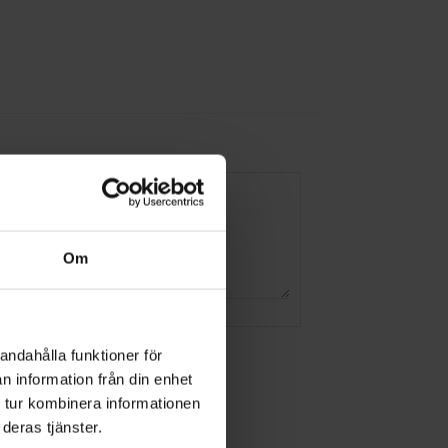
Om
andahålla funktioner för
n information från din enhet
 tur kombinera informationen
deras tjänster.