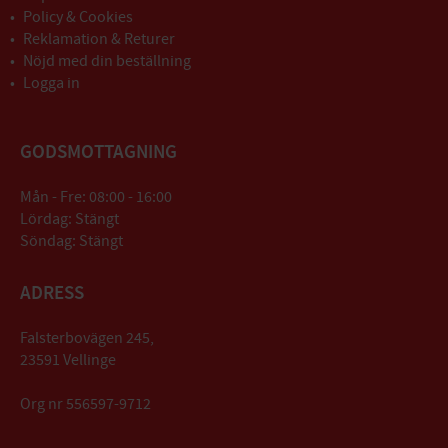
Policy & Cookies
Reklamation & Returer
Nöjd med din beställning
Logga in
GODSMOTTAGNING
Mån - Fre: 08:00 - 16:00
Lördag: Stängt
Söndag: Stängt
ADRESS
Falsterbovägen 245,
23591 Vellinge
Org nr 556597-9712