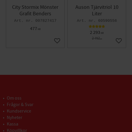
City Stormix Mönster
Auson Tjärvitriol 10
Grafit Benders
Liter
007827417
60590556
477
KR
2 293
KR
2 752
KR
Lägg till i favoriter
Lägg til
Om oss
Frågor & Svar
Kundservice
Nyheter
Kassa
Köpvillkor