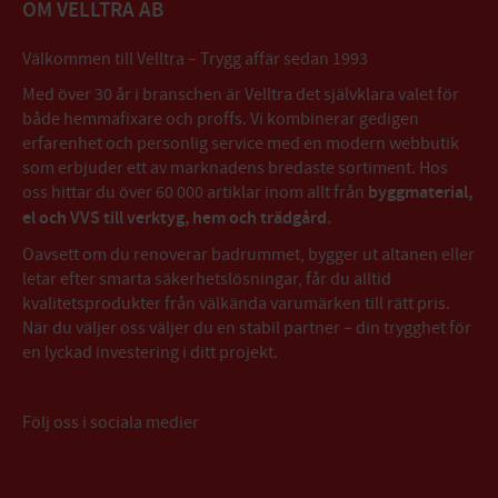
OM VELLTRA AB
Välkommen till Velltra – Trygg affär sedan 1993
Med över 30 år i branschen är Velltra det självklara valet för
både hemmafixare och proffs. Vi kombinerar gedigen
erfarenhet och personlig service med en modern webbutik
som erbjuder ett av marknadens bredaste sortiment. Hos
oss hittar du över 60 000 artiklar inom allt från
byggmaterial,
el och VVS till verktyg, hem och trädgård
.
Oavsett om du renoverar badrummet, bygger ut altanen eller
letar efter smarta säkerhetslösningar, får du alltid
kvalitetsprodukter från välkända varumärken till rätt pris.
När du väljer oss väljer du en stabil partner – din trygghet för
en lyckad investering i ditt projekt.
Följ oss i sociala medier