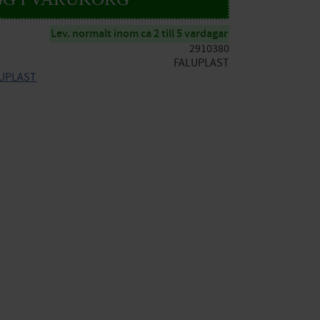
Lev. normalt inom ca 2 till 5 vardagar
2910380
FALUPLAST
ALUPLAST