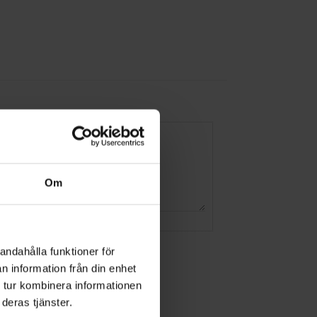
Om
andahålla funktioner för
n information från din enhet
 tur kombinera informationen
deras tjänster.