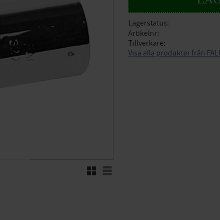
Lagerstatus
Artikelnr
Tillverkare
Visa alla produkter från F
Rutnätsvy
Listvy