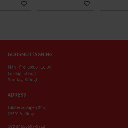
Lägg till i favoriter
Lägg till i favoriter
GODSMOTTAGNING
Mån - Fre: 08:00 - 16:00
Lördag: Stängt
Söndag: Stängt
ADRESS
Falsterbovägen 245,
23591 Vellinge
Org nr 556597-9712