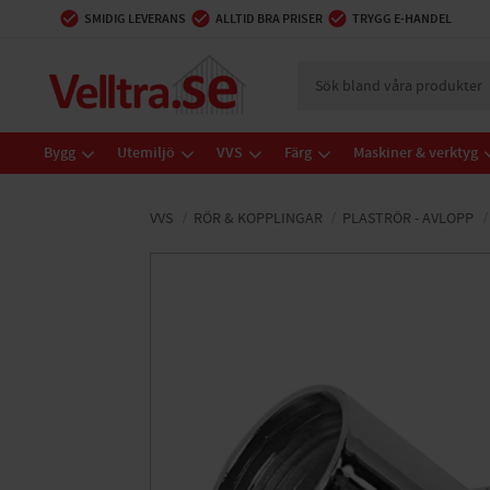
SMIDIG LEVERANS
ALLTID BRA PRISER
TRYGG E-HANDEL
Bygg
Utemiljö
VVS
Färg
Maskiner & verktyg
VVS
RÖR & KOPPLINGAR
PLASTRÖR - AVLOPP