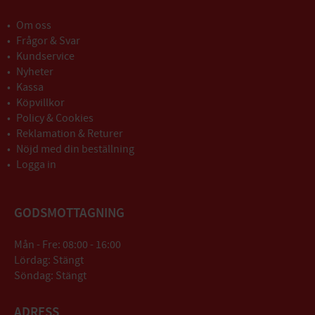
Om oss
Frågor & Svar
Kundservice
Nyheter
Kassa
Köpvillkor
Policy & Cookies
Reklamation & Returer
Nöjd med din beställning
Logga in
GODSMOTTAGNING
Mån - Fre: 08:00 - 16:00
Lördag: Stängt
Söndag: Stängt
ADRESS