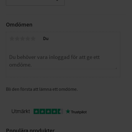
Lägg till i favoriter
Omdömen
Du
Bli den första att lämna ett omdöme.
Populära produkter