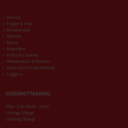
Om oss
Frågor & Svar
Kundservice
Nyheter
Kassa
Köpvillkor
Policy & Cookies
Reklamation & Returer
Nöjd med din beställning
Logga in
GODSMOTTAGNING
Mån - Fre: 08:00 - 16:00
Lördag: Stängt
Söndag: Stängt