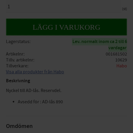
ANTAL
st
Lagerstatus
Lev. normalt inom ca 2 till 6
vardagar
Artikelnr
001681502
Tillv. artikelnr
10629
Tillverkare
Habo
Visa alla produkter från Habo
Beskrivning
Nyckel till AD-lås. Reservdel.
Avsedd för : AD-lås 890
Omdömen