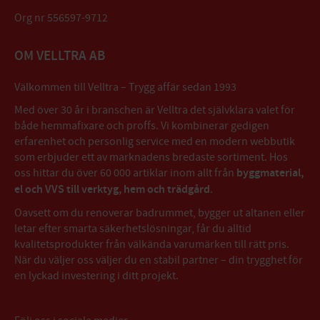
Org nr 556597-9712
OM VELLTRA AB
Välkommen till Velltra – Trygg affär sedan 1993
Med över 30 år i branschen är Velltra det självklara valet för
både hemmafixare och proffs. Vi kombinerar gedigen
erfarenhet och personlig service med en modern webbutik
som erbjuder ett av marknadens bredaste sortiment. Hos
oss hittar du över 60 000 artiklar inom allt från
byggmaterial,
el och VVS till verktyg, hem och trädgård
.
Oavsett om du renoverar badrummet, bygger ut altanen eller
letar efter smarta säkerhetslösningar, får du alltid
kvalitetsprodukter från välkända varumärken till rätt pris.
När du väljer oss väljer du en stabil partner – din trygghet för
en lyckad investering i ditt projekt.