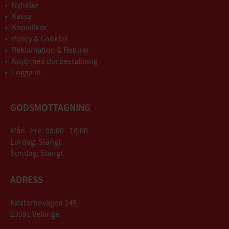
Nyheter
Kassa
Köpvillkor
Policy & Cookies
Reklamation & Returer
Nöjd med din beställning
Logga in
GODSMOTTAGNING
Mån - Fre: 08:00 - 16:00
Lördag: Stängt
Söndag: Stängt
ADRESS
Falsterbovägen 245,
23591 Vellinge