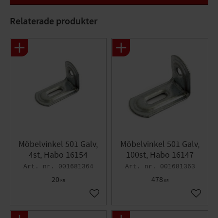
Höjd A = 25mm, Bredd B = 41mm, Bredd C = 23mm
Relaterade produkter
Möbelvinkel 501 Galv,
Möbelvinkel 501 Galv,
4st, Habo 16154
100st, Habo 16147
001681364
001681363
20
478
KR
KR
Lägg till i favoriter
Lägg til