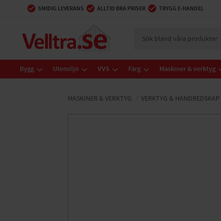
SMIDIG LEVERANS
ALLTID BRA PRISER
TRYGG E-HANDEL
Bygg
Utemiljö
VVS
Färg
Maskiner & verktyg
MASKINER & VERKTYG
VERKTYG & HANDREDSKAP