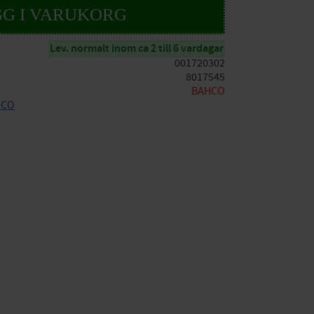
Lev. normalt inom ca 2 till 6 vardagar
001720302
8017545
BAHCO
AHCO