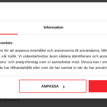
Information
cookies
e för att anpassa innehållet och annonserna till användarna, tillh
voriter
vår trafik. Vi vidarebefordrar även sådana identifierare och anna
nnons- och analysföretag som vi samarbetar med. Dessa kan i sin
har tillhandahållit eller som de har samlat in när du har använt 
ANPASSA