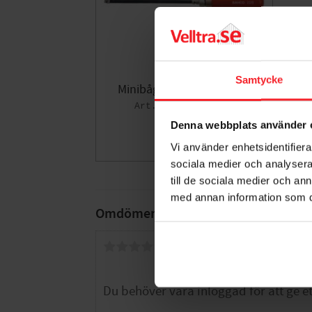
Samtycke
Minibågfil 150 228, Bahco
001720305
138
Denna webbplats använder 
KR
Vi använder enhetsidentifierar
Lägg till i fa
sociala medier och analysera 
till de sociala medier och a
med annan information som du 
Omdömen
Du