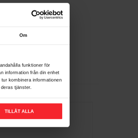
Om
andahålla funktioner för
n information från din enhet
 tur kombinera informationen
deras tjänster.
TILLÅT ALLA