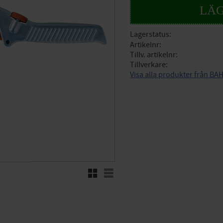
Lagerstatus
Artikelnr
Tillv. artikelnr
Tillverkare
Visa alla produkter från B
Rutnätsvy
Listvy