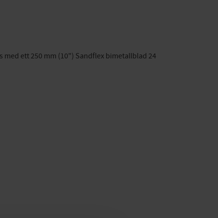
as med ett 250 mm (10") Sandflex bimetallblad 24