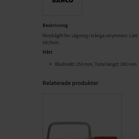
Beskrivning
Minibågfil för sågning i trånga utrymmen. Lät
tdr/tum.
Mått
Bladmått: 250 mm, Total längd: 280 mm
Relaterade produkter