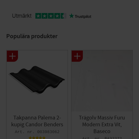
Populära produkter
Takpanna Palema 2-
Trägolv Massiv Furu
kupig Candor Benders
Modern Extra Vit,
Baseco
003983062
BA32272