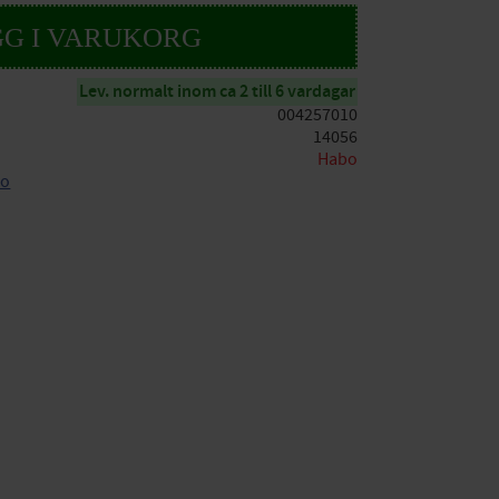
Lev. normalt inom ca 2 till 6 vardagar
004257010
14056
Habo
bo