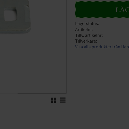
Lagerstatus
Artikelnr
Tillv. artikelnr
Tillverkare
Visa alla produkter från Ha
Rutnätsvy
Listvy