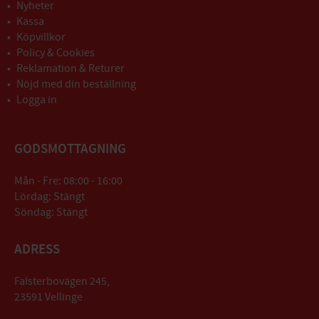
Nyheter
Kassa
Köpvillkor
Policy & Cookies
Reklamation & Returer
Nöjd med din beställning
Logga in
GODSMOTTAGNING
Mån - Fre: 08:00 - 16:00
Lördag: Stängt
Söndag: Stängt
ADRESS
Falsterbovägen 245,
23591 Vellinge