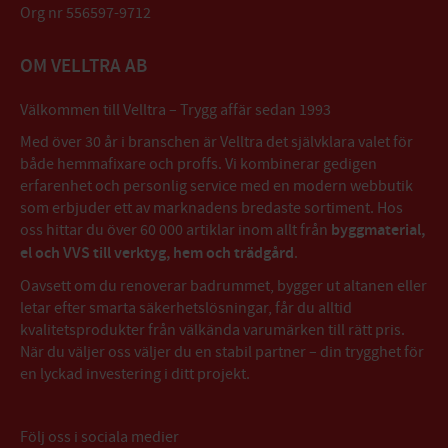
Org nr 556597-9712
OM VELLTRA AB
Välkommen till Velltra – Trygg affär sedan 1993
Med över 30 år i branschen är Velltra det självklara valet för
både hemmafixare och proffs. Vi kombinerar gedigen
erfarenhet och personlig service med en modern webbutik
som erbjuder ett av marknadens bredaste sortiment. Hos
oss hittar du över 60 000 artiklar inom allt från
byggmaterial,
el och VVS till verktyg, hem och trädgård
.
Oavsett om du renoverar badrummet, bygger ut altanen eller
letar efter smarta säkerhetslösningar, får du alltid
kvalitetsprodukter från välkända varumärken till rätt pris.
När du väljer oss väljer du en stabil partner – din trygghet för
en lyckad investering i ditt projekt.
Följ oss i sociala medier