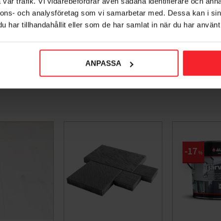
vår trafik. Vi vidarebefordrar även sådana identifierare och anna
nnons- och analysföretag som vi samarbetar med. Dessa kan i sin
har tillhandahållit eller som de har samlat in när du har använt 
ANPASSA
17
%