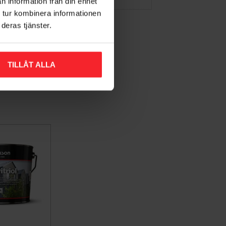
n information från din enhet
 tur kombinera informationen
deras tjänster.
TILLÅT ALLA