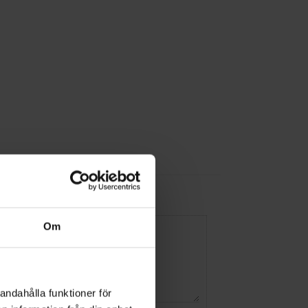
Om
andahålla funktioner för