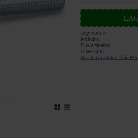
Lagerstatus
Artikelnr
Tillv. artikelnr
Tillverkare
Visa alla produkter från FA
Rutnätsvy
Listvy