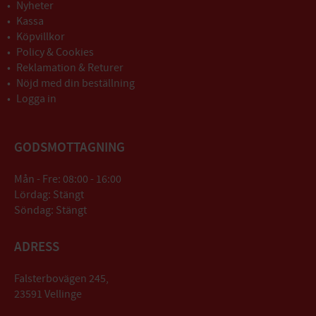
Nyheter
Kassa
Köpvillkor
Policy & Cookies
Reklamation & Returer
Nöjd med din beställning
Logga in
GODSMOTTAGNING
Mån - Fre: 08:00 - 16:00
Lördag: Stängt
Söndag: Stängt
ADRESS
Falsterbovägen 245,
23591 Vellinge