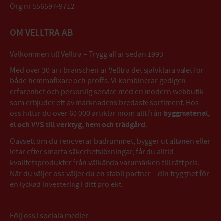
Org nr 556597-9712
OM VELLTRA AB
Välkommen till Velltra – Trygg affär sedan 1993
Med över 30 år i branschen är Velltra det självklara valet för
både hemmafixare och proffs. Vi kombinerar gedigen
erfarenhet och personlig service med en modern webbutik
som erbjuder ett av marknadens bredaste sortiment. Hos
oss hittar du över 60 000 artiklar inom allt från
byggmaterial,
el och VVS till verktyg, hem och trädgård
.
Oavsett om du renoverar badrummet, bygger ut altanen eller
letar efter smarta säkerhetslösningar, får du alltid
kvalitetsprodukter från välkända varumärken till rätt pris.
När du väljer oss väljer du en stabil partner – din trygghet för
en lyckad investering i ditt projekt.
Följ oss i sociala medier