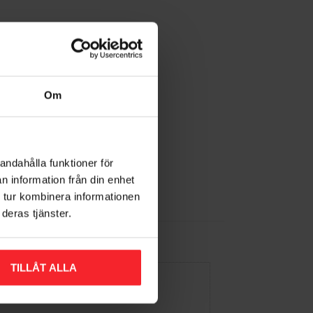
Om
andahålla funktioner för
n information från din enhet
 tur kombinera informationen
deras tjänster.
TILLÅT ALLA