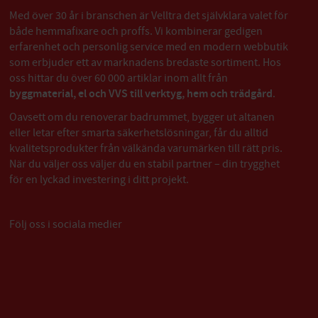
Med över 30 år i branschen är Velltra det självklara valet för
både hemmafixare och proffs. Vi kombinerar gedigen
erfarenhet och personlig service med en modern webbutik
som erbjuder ett av marknadens bredaste sortiment. Hos
oss hittar du över 60 000 artiklar inom allt från
byggmaterial, el och VVS till verktyg, hem och trädgård
.
Oavsett om du renoverar badrummet, bygger ut altanen
eller letar efter smarta säkerhetslösningar, får du alltid
kvalitetsprodukter från välkända varumärken till rätt pris.
När du väljer oss väljer du en stabil partner – din trygghet
för en lyckad investering i ditt projekt.
Följ oss i sociala medier