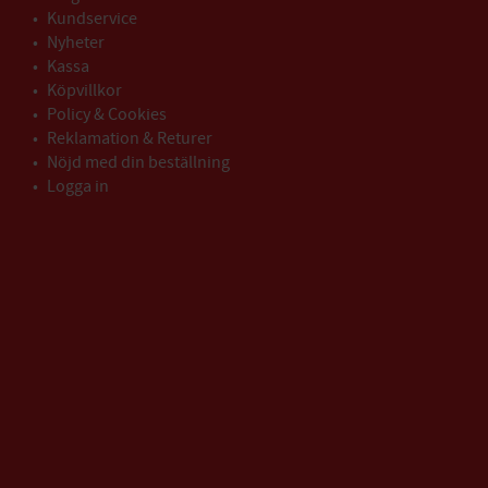
Kundservice
Nyheter
Kassa
Köpvillkor
Policy & Cookies
Reklamation & Returer
Nöjd med din beställning
Logga in