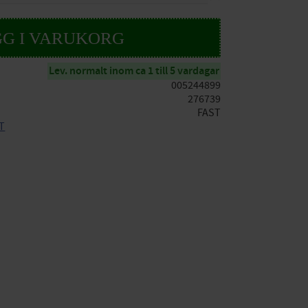
Lev. normalt inom ca 1 till 5 vardagar
005244899
276739
FAST
ST