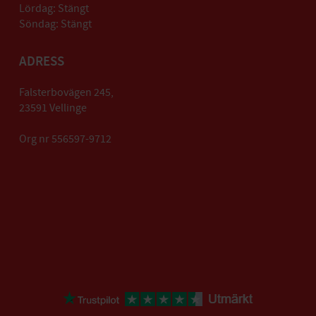
Lördag: Stängt
Söndag: Stängt
ADRESS
Falsterbovägen 245,
23591 Vellinge
Org nr 556597-9712