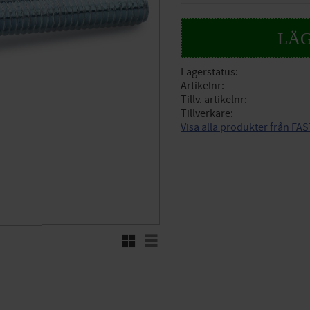
Lagerstatus
Artikelnr
Tillv. artikelnr
Tillverkare
Visa alla produkter från FA
Rutnätsvy
Listvy