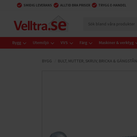
SMIDIG LEVERANS
ALLTID BRA PRISER
TRYGG E-HANDEL
Bygg
Utemiljö
VVS
Färg
Maskiner & verktyg
BYGG
BULT, MUTTER, SKRUV, BRICKA & GÄNGSTÅ