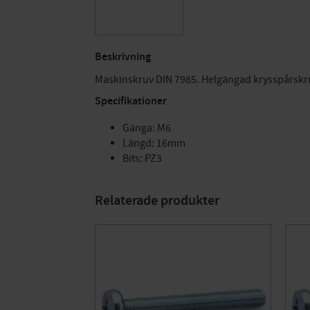
Beskrivning
Maskinskruv DIN 7985. Helgängad krysspårskruv
Specifikationer
Gänga: M6
Längd: 16mm
Bits: PZ3
Relaterade produkter