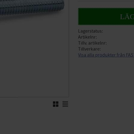
Lagerstatus
Artikelnr
Tillv. artikelnr
Tillverkare
Visa alla produkter från FA
Rutnätsvy
Listvy