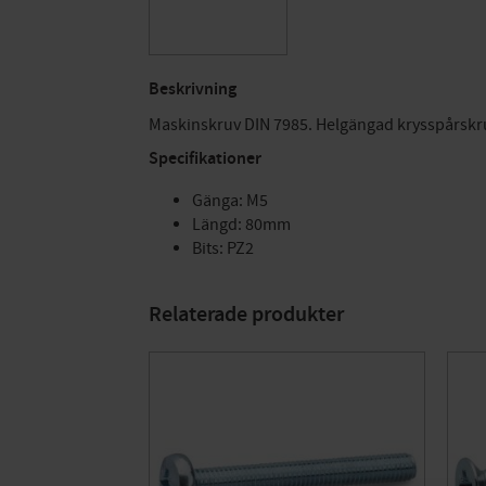
Beskrivning
Maskinskruv DIN 7985. Helgängad krysspårskruv
Specifikationer
Gänga: M5
Längd: 80mm
Bits: PZ2
Relaterade produkter