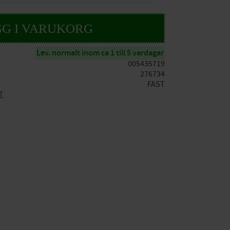
Lev. normalt inom ca 1 till 5 vardagar
005435719
276734
FAST
ST