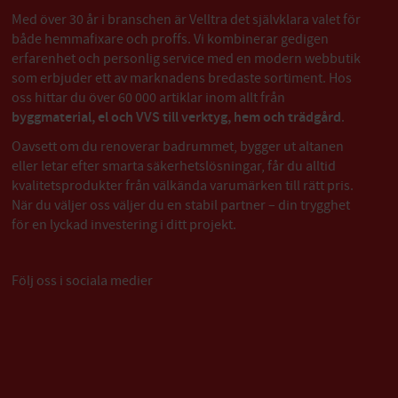
Med över 30 år i branschen är Velltra det självklara valet för
både hemmafixare och proffs. Vi kombinerar gedigen
erfarenhet och personlig service med en modern webbutik
som erbjuder ett av marknadens bredaste sortiment. Hos
oss hittar du över 60 000 artiklar inom allt från
byggmaterial, el och VVS till verktyg, hem och trädgård
.
Oavsett om du renoverar badrummet, bygger ut altanen
eller letar efter smarta säkerhetslösningar, får du alltid
kvalitetsprodukter från välkända varumärken till rätt pris.
När du väljer oss väljer du en stabil partner – din trygghet
för en lyckad investering i ditt projekt.
Följ oss i sociala medier