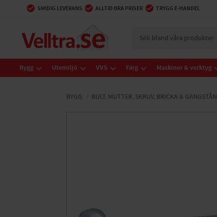
SMIDIG LEVERANS
ALLTID BRA PRISER
TRYGG E-HANDEL
Bygg
Utemiljö
VVS
Färg
Maskiner & verktyg
BYGG
BULT, MUTTER, SKRUV, BRICKA & GÄNGSTÅ