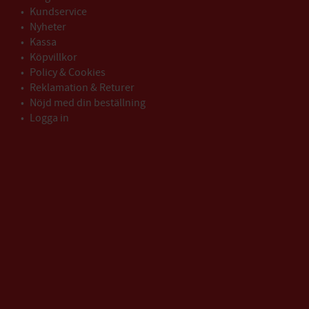
Kundservice
Nyheter
Kassa
Köpvillkor
Policy & Cookies
Reklamation & Returer
Nöjd med din beställning
Logga in