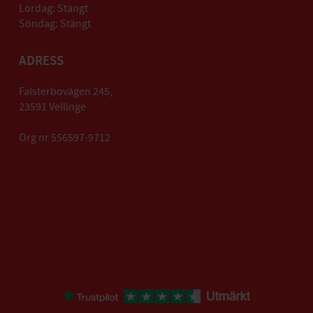
Lördag: Stängt
Söndag: Stängt
ADRESS
Falsterbovägen 245,
23591 Vellinge
Org nr 556597-9712