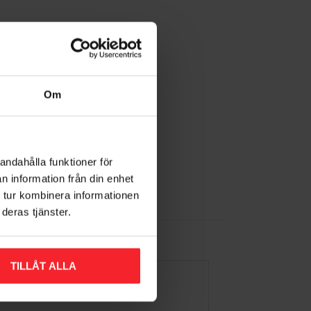
Om
andahålla funktioner för
n information från din enhet
 tur kombinera informationen
deras tjänster.
TILLÅT ALLA