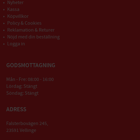
Nyheter
Kassa
Köpvillkor
Policy & Cookies
Reklamation & Returer
Nöjd med din beställning
Logga in
GODSMOTTAGNING
Mån - Fre: 08:00 - 16:00
Lördag: Stängt
Söndag: Stängt
ADRESS
Falsterbovägen 245,
23591 Vellinge