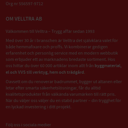
Org nr 556597-9712
OM VELLTRA AB
Välkommen till Velltra – Trygg affär sedan 1993
Med över 30 år i branschen är Velltra det självklara valet för
både hemmafixare och proffs. Vi kombinerar gedigen
erfarenhet och personlig service med en modern webbutik
som erbjuder ett av marknadens bredaste sortiment. Hos
oss hittar du över 60 000 artiklar inom allt från
byggmaterial,
el och VVS till verktyg, hem och trädgård
.
Oavsett om du renoverar badrummet, bygger ut altanen eller
letar efter smarta säkerhetslösningar, får du alltid
kvalitetsprodukter från välkända varumärken till rätt pris.
När du väljer oss väljer du en stabil partner – din trygghet för
en lyckad investering i ditt projekt.
Följ oss i sociala medier