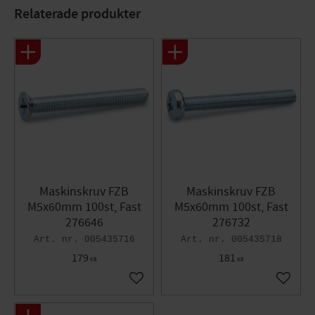
Bits: PZ2
Relaterade produkter
Maskinskruv FZB
Maskinskruv FZB
M5x60mm 100st, Fast
M5x60mm 100st, Fast
276646
276732
005435716
005435718
179
181
KR
KR
Lägg till i favoriter
Lägg til