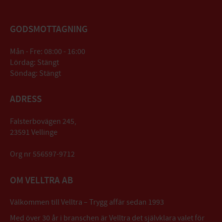
GODSMOTTAGNING
Mån - Fre: 08:00 - 16:00
Lördag: Stängt
Söndag: Stängt
ADRESS
Falsterbovägen 245,
23591 Vellinge
Org nr 556597-9712
OM VELLTRA AB
Välkommen till Velltra – Trygg affär sedan 1993
Med över 30 år i branschen är Velltra det självklara valet för