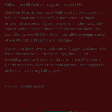
Välkommen till Velltra – Trygg affär sedan 1993
Med över 30 år i branschen är Velltra det självklara valet för
både hemmafixare och proffs. Vi kombinerar gedigen
erfarenhet och personlig service med en modern webbutik
som erbjuder ett av marknadens bredaste sortiment. Hos
oss hittar du över 60 000 artiklar inom allt från
byggmaterial,
el och VVS till verktyg, hem och trädgård
.
Oavsett om du renoverar badrummet, bygger ut altanen eller
letar efter smarta säkerhetslösningar, får du alltid
kvalitetsprodukter från välkända varumärken till rätt pris.
När du väljer oss väljer du en stabil partner – din trygghet för
en lyckad investering i ditt projekt.
Följ oss i sociala medier