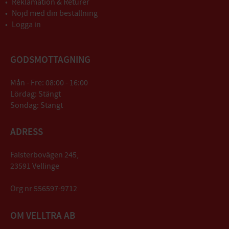
Reklamation & Returer
Nöjd med din beställning
Logga in
GODSMOTTAGNING
Mån - Fre: 08:00 - 16:00
Lördag: Stängt
Söndag: Stängt
ADRESS
Falsterbovägen 245,
23591 Vellinge
Org nr 556597-9712
OM VELLTRA AB