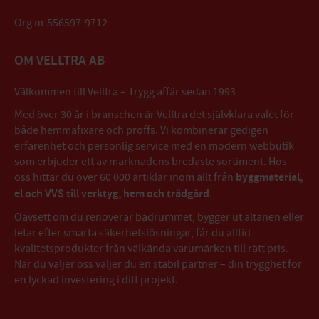
Org nr 556597-9712
OM VELLTRA AB
Välkommen till Velltra – Trygg affär sedan 1993
Med över 30 år i branschen är Velltra det självklara valet för
både hemmafixare och proffs. Vi kombinerar gedigen
erfarenhet och personlig service med en modern webbutik
som erbjuder ett av marknadens bredaste sortiment. Hos
oss hittar du över 60 000 artiklar inom allt från
byggmaterial,
el och VVS till verktyg, hem och trädgård
.
Oavsett om du renoverar badrummet, bygger ut altanen eller
letar efter smarta säkerhetslösningar, får du alltid
kvalitetsprodukter från välkända varumärken till rätt pris.
När du väljer oss väljer du en stabil partner – din trygghet för
en lyckad investering i ditt projekt.