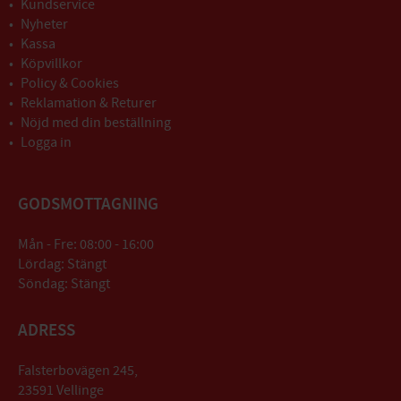
Kundservice
Nyheter
Kassa
Köpvillkor
Policy & Cookies
Reklamation & Returer
Nöjd med din beställning
Logga in
GODSMOTTAGNING
Mån - Fre: 08:00 - 16:00
Lördag: Stängt
Söndag: Stängt
ADRESS
Falsterbovägen 245,
23591 Vellinge