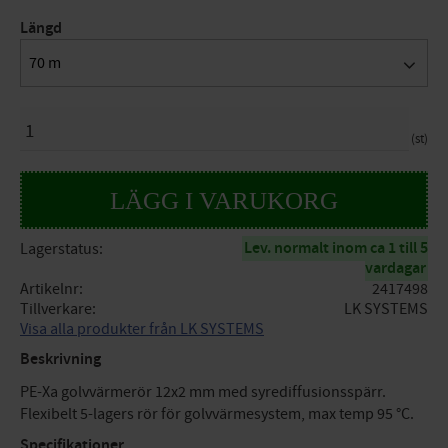
Längd
70 m
ANTAL
st
Lev. normalt inom ca 1 till 5
Lagerstatus
vardagar
Artikelnr
2417498
Tillverkare
LK SYSTEMS
Visa alla produkter från LK SYSTEMS
Beskrivning
PE-Xa golvvärmerör 12x2 mm med syrediffusionsspärr.
Flexibelt 5-lagers rör för golvvärmesystem, max temp 95 °C.
Specifikationer