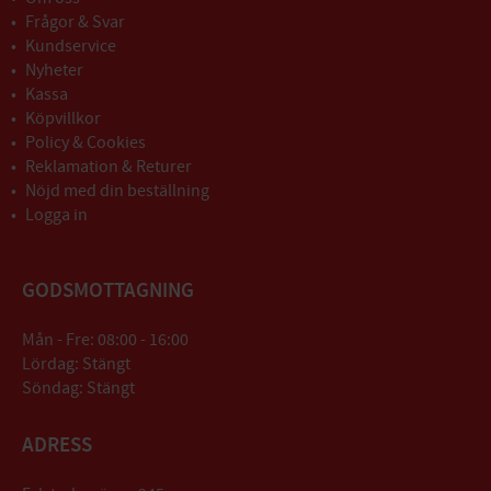
Frågor & Svar
Kundservice
Nyheter
Kassa
Köpvillkor
Policy & Cookies
Reklamation & Returer
Nöjd med din beställning
Logga in
GODSMOTTAGNING
Mån - Fre: 08:00 - 16:00
Lördag: Stängt
Söndag: Stängt
ADRESS