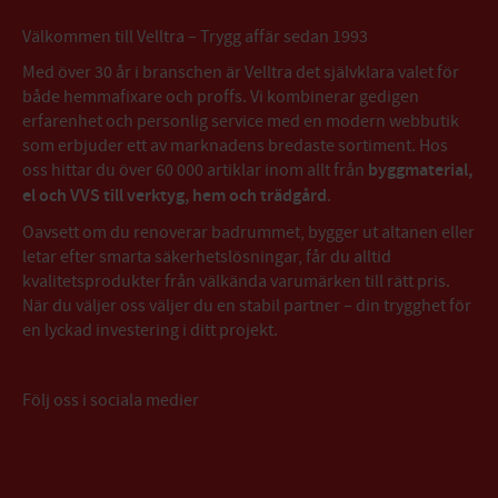
Välkommen till Velltra – Trygg affär sedan 1993
Med över 30 år i branschen är Velltra det självklara valet för
både hemmafixare och proffs. Vi kombinerar gedigen
erfarenhet och personlig service med en modern webbutik
som erbjuder ett av marknadens bredaste sortiment. Hos
oss hittar du över 60 000 artiklar inom allt från
byggmaterial,
el och VVS till verktyg, hem och trädgård
.
Oavsett om du renoverar badrummet, bygger ut altanen eller
letar efter smarta säkerhetslösningar, får du alltid
kvalitetsprodukter från välkända varumärken till rätt pris.
När du väljer oss väljer du en stabil partner – din trygghet för
en lyckad investering i ditt projekt.
Följ oss i sociala medier