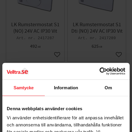
LK Rumstermostat S1
LK Rumstermostat S1
(NO) 24V AC IP30 Vit
Dti (NO) 24V AC IP30 Vit
2417287
2417289
492
625
KR
KR
Lägg till i favoriter
Lägg til
Samtycke
Information
Om
Denna webbplats använder cookies
Vi använder enhetsidentifierare för att anpassa innehållet
och annonserna till användarna, tillhandahålla funktioner
LK Rumstermostat S1
för sociala medier och analysera vår trafik. Vi