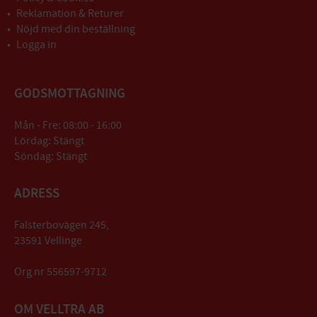
Reklamation & Returer
Nöjd med din beställning
Logga in
GODSMOTTAGNING
Mån - Fre: 08:00 - 16:00
Lördag: Stängt
Söndag: Stängt
ADRESS
Falsterbovägen 245,
23591 Vellinge
Org nr 556597-9712
OM VELLTRA AB