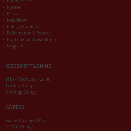
Kundservice
Nyheter
Kassa
Köpvillkor
Policy & Cookies
Reklamation & Returer
Nöjd med din beställning
Logga in
GODSMOTTAGNING
Mån - Fre: 08:00 - 16:00
Lördag: Stängt
Söndag: Stängt
ADRESS
Falsterbovägen 245,
23591 Vellinge